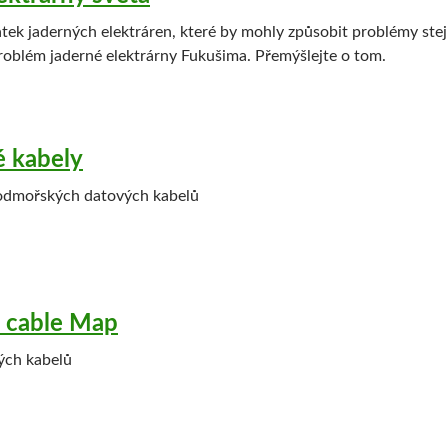
atek jaderných elektráren, které by mohly způsobit problémy stej
problém jaderné elektrárny Fukušima. Přemýšlejte o tom.
 kabely
odmořských datových kabelů
 cable Map
ch kabelů