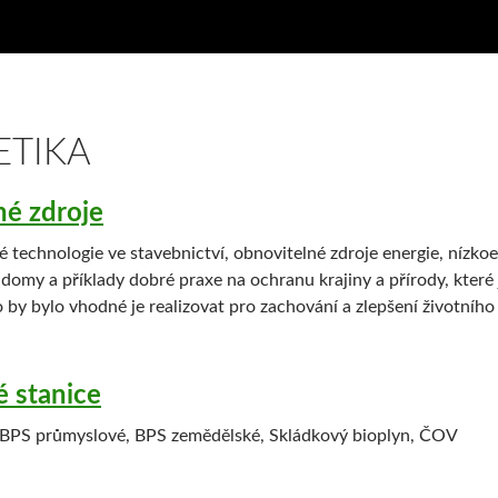
ETIKA
né zdroje
é technologie ve stavebnictví, obnovitelné zdroje energie, nízko
 domy a příklady dobré praxe na ochranu krajiny a přírody, které 
 by bylo vhodné je realizovat pro zachování a zlepšení životního
 stanice
BPS průmyslové, BPS zemědělské, Skládkový bioplyn, ČOV