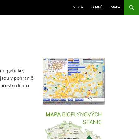
VIDEA
O MNĚ
MAPA
energetické,
jsou v pohraničí
 prostředí pro